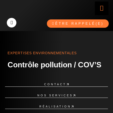
ÊTRE RAPPELÉ(E)
EXPERTISES ENVIRONNEMENTALES
Contrôle pollution / COV’S
CONTACT
NOS SERVICES
RÉALISATION